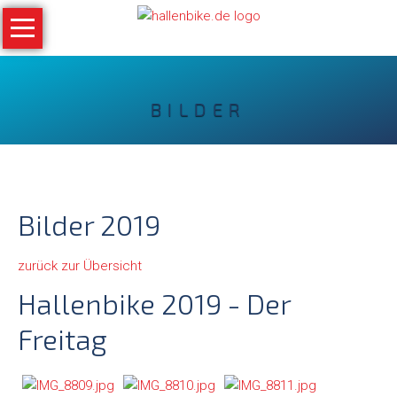
Navigation
überspringen
Home
BILDER
Bilder
Archiv
Bilder 2019
Ergebnisse
zurück zur Übersicht
Online
Hallenbike 2019 - Der
Medien
Freitag
News