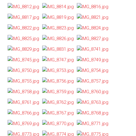
Alte
Webseite