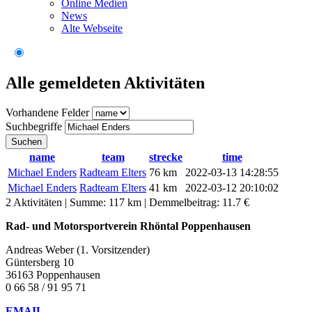
Online Medien
News
Alte Webseite
Alle gemeldeten Aktivitäten
Vorhandene Felder
Suchbegriffe
Suchen
name
team
strecke
time
Michael Enders
Radteam Elters
76 km
2022-03-13 14:28:55
Michael Enders
Radteam Elters
41 km
2022-03-12 20:10:02
2 Aktivitäten | Summe: 117 km | Demmelbeitrag: 11.7 €
Rad- und Motorsportverein Rhöntal Poppenhausen
Andreas Weber (1. Vorsitzender)
Güntersberg 10
36163 Poppenhausen
0 66 58 / 91 95 71
EMAIL