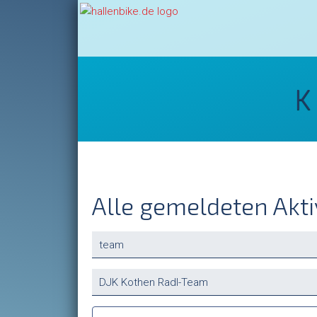
K
Alle gemeldeten Akti
Vorhandene
Felder
Suchbegriffe