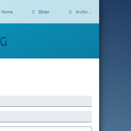
Home
Bilder
Archiv
NG