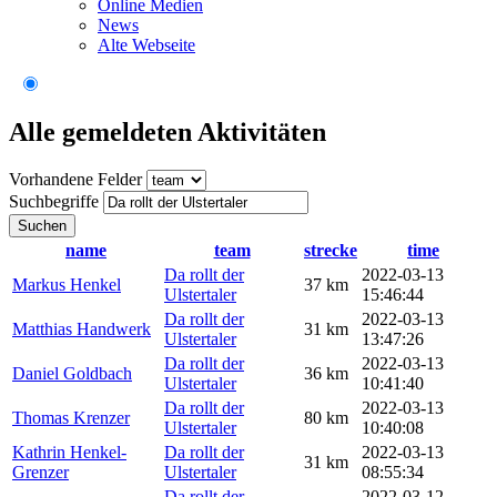
Online Medien
News
Alte Webseite
Alle gemeldeten Aktivitäten
Vorhandene Felder
Suchbegriffe
Suchen
name
team
strecke
time
Da rollt der
2022-03-13
Markus Henkel
37 km
Ulstertaler
15:46:44
Da rollt der
2022-03-13
Matthias Handwerk
31 km
Ulstertaler
13:47:26
Da rollt der
2022-03-13
Daniel Goldbach
36 km
Ulstertaler
10:41:40
Da rollt der
2022-03-13
Thomas Krenzer
80 km
Ulstertaler
10:40:08
Kathrin Henkel-
Da rollt der
2022-03-13
31 km
Grenzer
Ulstertaler
08:55:34
Da rollt der
2022-03-12