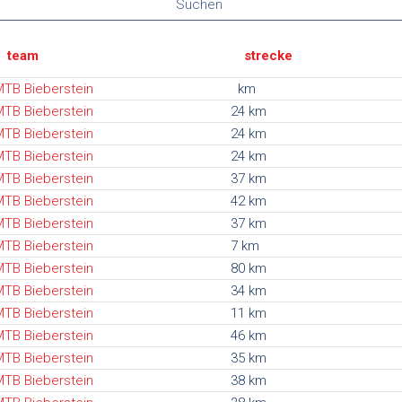
Suchen
team
strecke
TB Bieberstein
km
TB Bieberstein
24 km
TB Bieberstein
24 km
TB Bieberstein
24 km
TB Bieberstein
37 km
TB Bieberstein
42 km
TB Bieberstein
37 km
TB Bieberstein
7 km
TB Bieberstein
80 km
TB Bieberstein
34 km
TB Bieberstein
11 km
TB Bieberstein
46 km
TB Bieberstein
35 km
TB Bieberstein
38 km