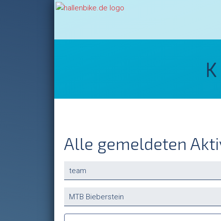
K
Alle gemeldeten Akti
Vorhandene
Felder
Suchbegriffe