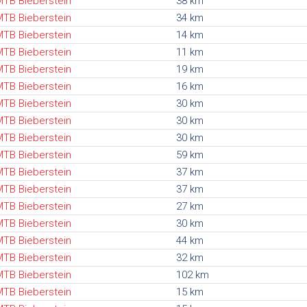
TB Bieberstein
38 km
TB Bieberstein
34 km
TB Bieberstein
14 km
TB Bieberstein
11 km
TB Bieberstein
19 km
TB Bieberstein
16 km
TB Bieberstein
30 km
TB Bieberstein
30 km
TB Bieberstein
30 km
TB Bieberstein
59 km
TB Bieberstein
37 km
TB Bieberstein
37 km
TB Bieberstein
27 km
TB Bieberstein
30 km
TB Bieberstein
44 km
TB Bieberstein
32 km
TB Bieberstein
102 km
TB Bieberstein
15 km