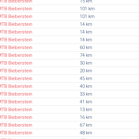
TB Bieberstein
15 km
TB Bieberstein
101 km
TB Bieberstein
101 km
TB Bieberstein
14 km
TB Bieberstein
14 km
TB Bieberstein
14 km
TB Bieberstein
60 km
TB Bieberstein
74 km
TB Bieberstein
30 km
TB Bieberstein
20 km
TB Bieberstein
45 km
TB Bieberstein
40 km
TB Bieberstein
33 km
TB Bieberstein
41 km
TB Bieberstein
13 km
TB Bieberstein
16 km
TB Bieberstein
67 km
TB Bieberstein
48 km